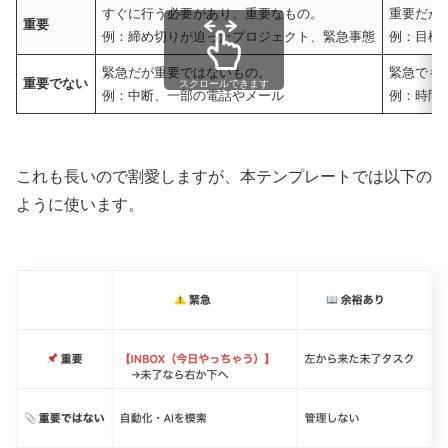
すぐに行う必要があり、重要なもの。
重要だが
重要
例：締め切りが迫ったプロジェクト、緊急事態
例：目標
緊急だが重要ではないもの。
緊急でも
重要でない
スクロールできます
例：中断、一部の電話やメール
例：時間
これも長いので割愛しますが、本テンプレートでは以下の
ように使います。