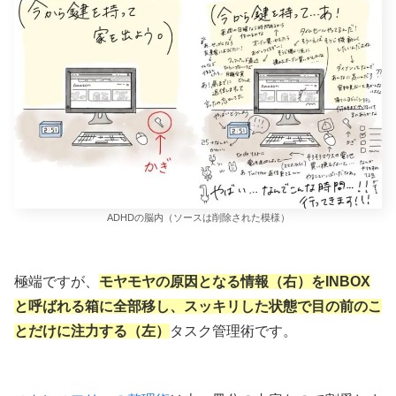
ADHDの脳内（ソースは削除された模様）
極端ですが、
モヤモヤの原因となる情報（右）をINBOX
と呼ばれる箱に全部移し、スッキリした状態で目の前のこ
とだけに注力する（左）
タスク管理術です。