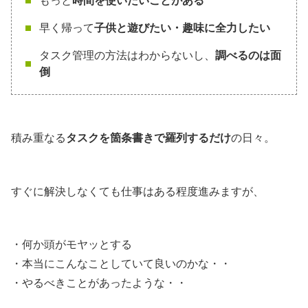
もっと
時間を使いたいことがある
早く帰って
子供と遊びたい・趣味に全力したい
タスク管理の方法はわからないし、
調べるのは面
倒
積み重なる
タスクを箇条書きで羅列するだけ
の日々。
すぐに解決しなくても仕事はある程度進みますが、
・何か頭がモヤッとする
・本当にこんなことしていて良いのかな・・
・やるべきことがあったような・・