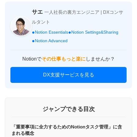
サエ
一人社長の裏方エンジニア | DXコンサ
ルタント
●
●
Notion Essentials
Notion Settings&Sharing
●
Notion Advanced
Notionで
その仕事もっと楽に
しませんか？
DX支援サービスを見る
ジャンプできる目次
「重要事項に全力するためのNotionタスク管理」に含
まれる概念