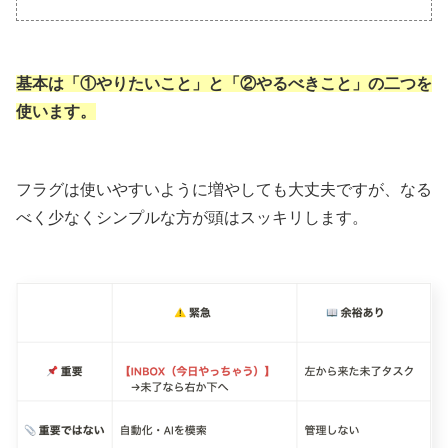
基本は「①やりたいこと」と「②やるべきこと」の二つを
使います。
フラグは使いやすいように増やしても大丈夫ですが、なる
べく少なくシンプルな方が頭はスッキリします。