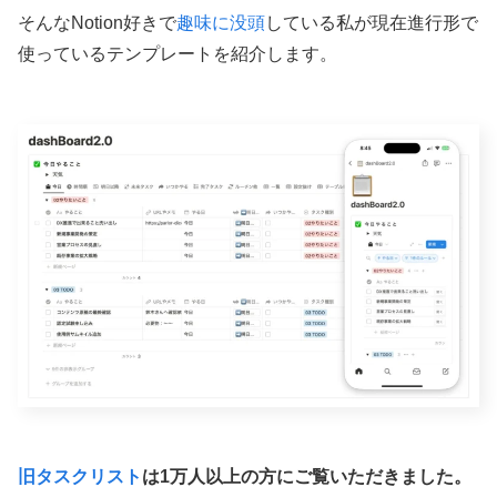
そんなNotion好きで
趣味に没頭
している私が現在進行形で
使っているテンプレートを紹介します。
旧タスクリスト
は1万人以上の方にご覧いただきました。