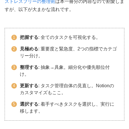
ストレスフリーの整理術
は本一冊分の内容なので割愛しま
すが、以下が大まかな流れです。
把握する
: 全てのタスクを可視化する。
見極める
: 重要度と緊急度、2つの指標でカテゴ
リー分け。
整理する
: 抽象→具象。細分化や優先順位付
け。
更新する
: タスク管理自体の見直し。Notionの
カスタマイズもここ。
選択する
: 着手すべきタスクを選択し、実行に
移します。