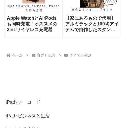
Apple WatchとAirPods
【家にあるもので代用】
も同時充電！オススメの
アルミラックと100均アイ
3in1ワイヤレス充電器
テムで自作したスタンデ
ィングデスクを紹介
ホーム
育児と玩具
子育てと生活
iPad×ノーコード
iPad×ビジネスと生活