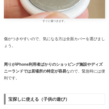
すぐに傷つきます。
傷がつきやすいので、気になる方は全面カバーを選びまし
ょう。
周りがiPhone利用者ばかりのショッピング施設やディズ
ニーランドでは居場所の特定が容易
なので、緊急時には便
利です。
宝探しに使える（子供の遊び）