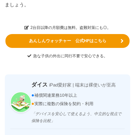
ましょう。
2台目以降の月額費は無料。盗難対策にも◎。
あんしんウォッチャー 公式HPはこちら
急な子供の外出に同行不要で安心できる。
ダイス
iPad愛好家 | 端末は裸使いが至高
●
補償関連業務10年以上
●
実際に複数の保険を契約・利用
「デバイスを安心して使えるよう、中立的な視点で
保険を比較」