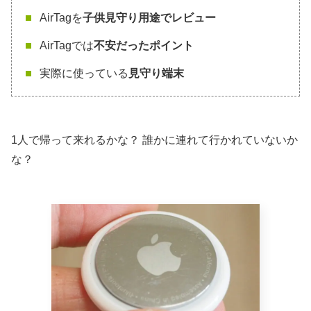
AirTagを
子供見守り用途でレビュー
AirTagでは
不安だったポイント
実際に使っている
見守り端末
1人で帰って来れるかな？ 誰かに連れて行かれていないか
な？