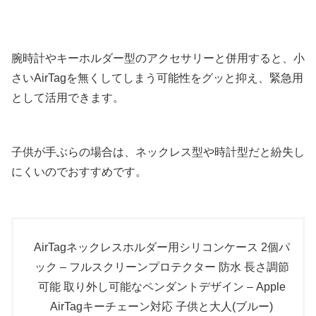
腕時計やキーホルダー型のアクセサリーと併用すると、小
さいAirTagを無くしてしまう可能性をグッと抑え、緊急用
として活用できます。
子供が手ぶらの場合は、ネックレス型や時計型だと紛失し
にくいのでおすすめです。
AirTagネックレスホルダー用シリコンケース 2個パ
ック – フルスクリーンプロテクター 防水 長さ調節
可能 取り外し可能なペンダントデザイン – Apple
AirTagキーチェーン対応 子供と大人(ブルー)