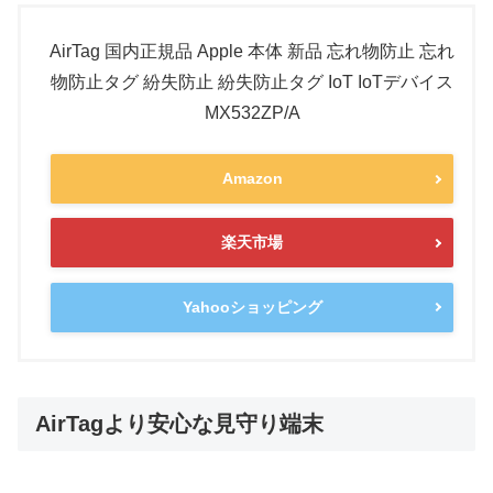
AirTag 国内正規品 Apple 本体 新品 忘れ物防止 忘れ
物防止タグ 紛失防止 紛失防止タグ IoT IoTデバイス
MX532ZP/A
Amazon
楽天市場
Yahooショッピング
AirTagより安心な見守り端末