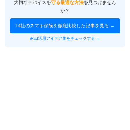
大切なデバイスを
守る最適な方法
を見つけません
か？
14社のスマホ保険を徹底比較した記事を見る →
iPad活用アイデア集をチェックする
→