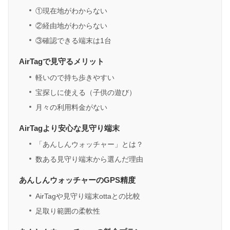
①現在地がわからない
②経由地がわからない
③確認できる端末は1台
AirTagで見守るメリット
軽いので持ち歩きやすい
宝探しに使える（子供の遊び）
月々の利用料金がない
AirTagより安心な見守り端末
「あんしんウォッチャー」とは？
数ある見守り端末から選んだ理由
あんしんウォッチャーのGPS精度
AirTagや見守り端末ottaとの比較
足取り範囲の柔軟性