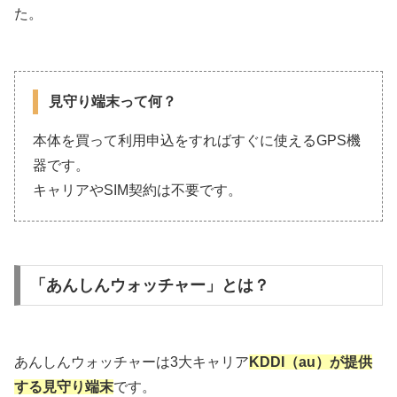
た。
見守り端末って何？
本体を買って利用申込をすればすぐに使えるGPS機
器です。
キャリアやSIM契約は不要です。
「あんしんウォッチャー」とは？
あんしんウォッチャーは3大キャリア
KDDI（au）が提供
する見守り端末
です。