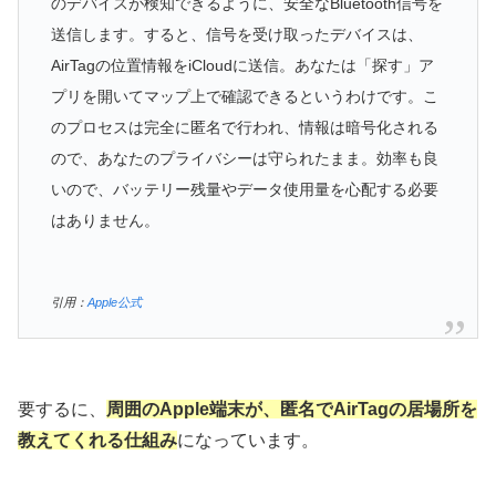
のデバイスが検知できるように、安全なBluetooth信号を
送信します。すると、信号を受け取ったデバイスは、
AirTagの位置情報をiCloudに送信。あなたは「探す」ア
プリを開いてマップ上で確認できるというわけです。こ
のプロセスは完全に匿名で行われ、情報は暗号化される
ので、あなたのプライバシーは守られたまま。効率も良
いので、バッテリー残量やデータ使用量を心配する必要
はありません。
引用：
Apple公式
要するに、
周囲のApple端末が
、
匿名で
AirTagの居場所を
教えてくれる仕組み
になっています。