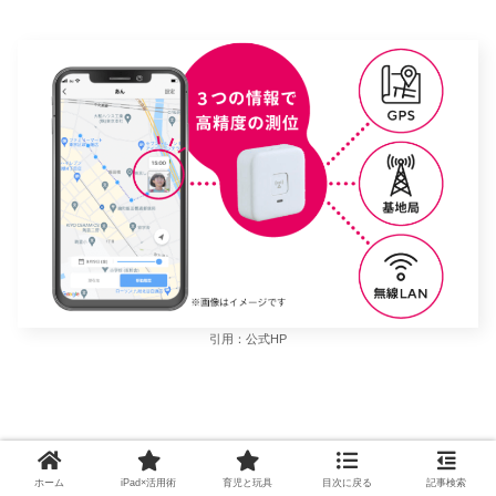
引用：公式HP
ホーム
iPad×活用術
育児と玩具
目次に戻る
記事検索