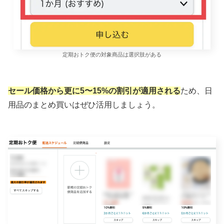
定期おトク便の対象商品は選択肢がある
セール価格から更に5〜15%の割引が適用される
ため、日
用品のまとめ買いはぜひ活用しましょう。