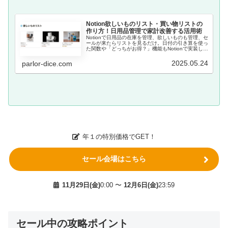
Notion欲しいものリスト・買い物リストの
作り方！日用品管理で家計改善する活用術
Notionで日用品の在庫を管理、欲しいものも管理、セ
ールが来たらリストを見るだけ。日付の引き算を使っ
た関数や「どっちがお得？」機能もNotionで実装して
いるので、日常生活が便利になるNotionリストを使っ
てみてください。
2025.05.24
parlor-dice.com
年１の特別価格でGET！
セール会場はこちら
11月29日(金)
0:00 〜
12月6日(金)
23:59
セール中の攻略ポイント