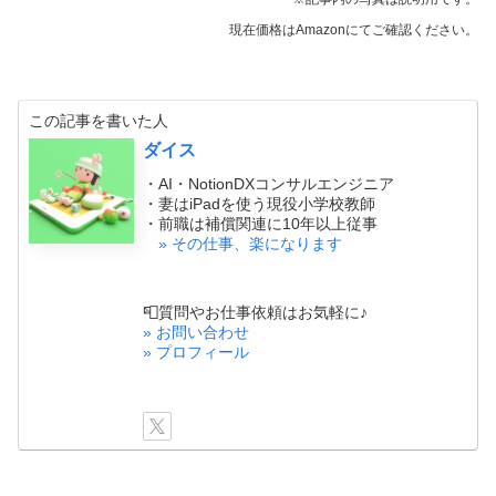
現在価格はAmazonにてご確認ください。
この記事を書いた人
ダイス
・AI・NotionDXコンサルエンジニア
・妻はiPadを使う現役小学校教師
・前職は補償関連に10年以上従事
» その仕事、楽になります
📮質問やお仕事依頼はお気軽に♪
» お問い合わせ
» プロフィール