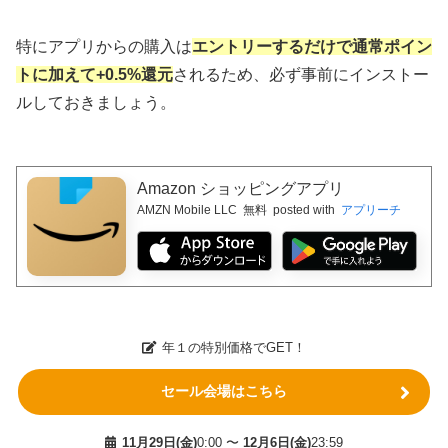
特にアプリからの購入は
エントリーするだけで通常ポイン
トに加えて+0.5%還元
されるため、必ず事前にインストー
ルしておきましょう。
Amazon ショッピングアプリ
AMZN Mobile LLC
無料
posted with
アプリーチ
年１の特別価格でGET！
セール会場はこちら
11月29日(金)
0:00 〜
12月6日(金)
23:59