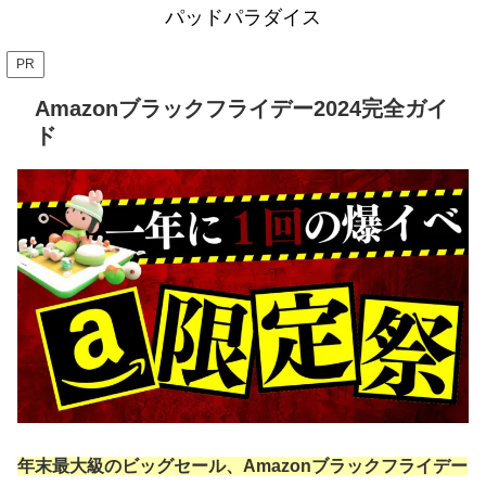
パッドパラダイス
PR
Amazonブラックフライデー2024完全ガイ
ド
年末最大級のビッグセール、Amazonブラックフライデー