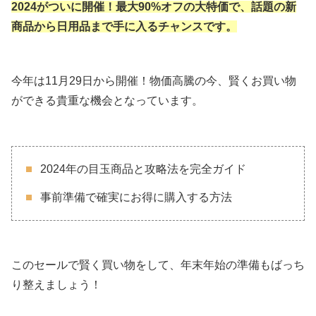
2024がついに開催！最大90%オフの大特価で、話題の新
商品から日用品まで手に入るチャンスです。
今年は11月29日から開催！物価高騰の今、賢くお買い物
ができる貴重な機会となっています。
2024年の目玉商品と攻略法を完全ガイド
事前準備で確実にお得に購入する方法
このセールで賢く買い物をして、年末年始の準備もばっち
り整えましょう！