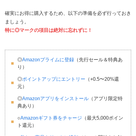
確実にお得に購入するため、以下の準備を必ず行っておき
ましょう。
特に◎マークの項目は絶対に忘れずに！
◎
Amazonプライムに登録
（先行セール＆特典あ
り）
◎
ポイントアップにエントリー
（+0.5〜20%還
元）
◎
Amazonアプリをインストール
（アプリ限定特
典あり）
○
Amazonギフト券をチャージ
（最大5,000ポイン
ト還元）