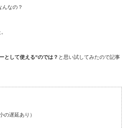
てなんなの？
た。
ーとして使える”のでは？
と思い試してみたので記事
小の遅延あり）