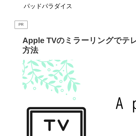
パッドパラダイス
PR
Apple TVのミラーリング
方法