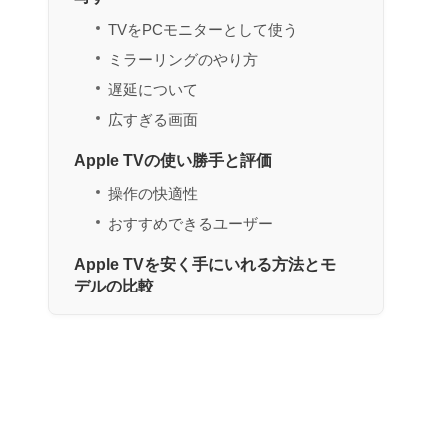
TVをPCモニターとして使う
ミラーリングのやり方
遅延について
広すぎる画面
Apple TVの使い勝手と評価
操作の快適性
おすすめできるユーザー
Apple TVを安く手にいれる方法とモ
デルの比較
Apple TVをお得に買う方法
価格とモデルの選び方
Apple TVを使ってテレビをパソコン
モニターにする まとめ