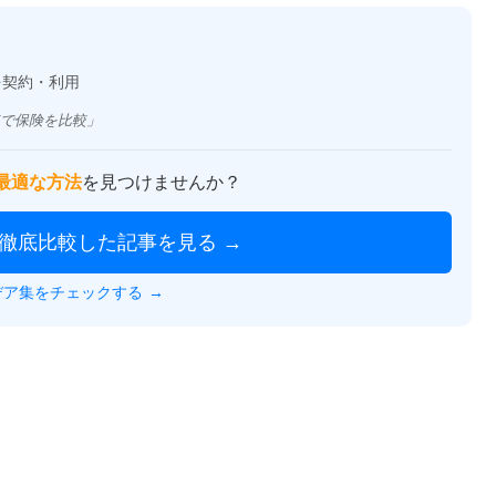
を契約・利用
で保険を比較」
最適な方法
を見つけませんか？
を徹底比較した記事を見る →
イデア集をチェックする
→