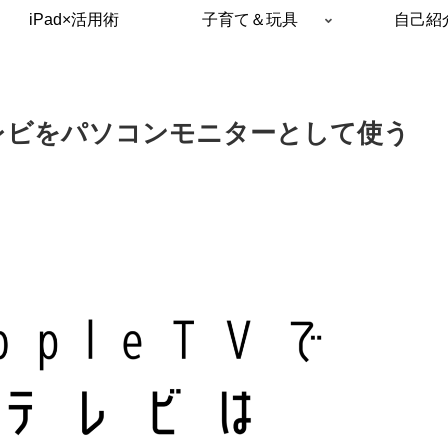
iPad×活用術
子育て＆玩具
自己紹
でテレビをパソコンモニターとして使う