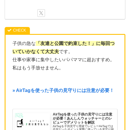
子供の急な
「友達と公園で約束した！」に毎回つ
いていかなくて大丈夫
です。
仕事や家事に集中したいパパママに超おすすめ。
私はもう手放せません。
» AirTagを使った子供の見守りには注意が必要！
AirTagを使った子供の見守りには注意
が必要！あんしんウォッチャーとのレ
ビューでデメリットを解説
AirTagを子供見守り用途でレビューAirTagでは
不安だったポイント実際に使っている見守り端