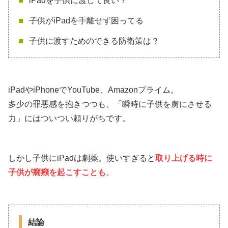
iPadを子供に渡して良い？
子供がiPadを手離せず困ってる
子供に渡すためのできる防衛策は？
iPadやiPhoneでYouTube、Amazonプライム。
多少の罪悪感を抱きつつも、「瞬時に子供を虜にさせる
力」にはついつい頼りがちです。
しかし子供にiPadは劇薬。使いすぎると
取り上げる時に
子供が癇癪を起こすことも
。
結論