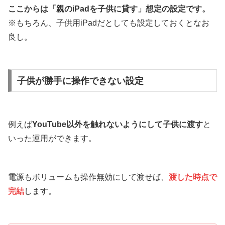
ここからは「親のiPadを子供に貸す」想定の設定です。
※もちろん、子供用iPadだとしても設定しておくとなお
良し。
子供が勝手に操作できない設定
例えば
YouTube以外を触れないようにして子供に渡す
と
いった運用ができます。
電源もボリュームも操作無効にして渡せば、
渡した時点で
完結
します。