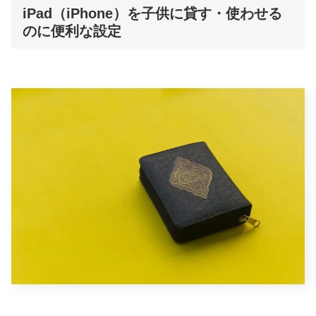
iPad（iPhone）を子供に貸す・使わせる
のに便利な設定