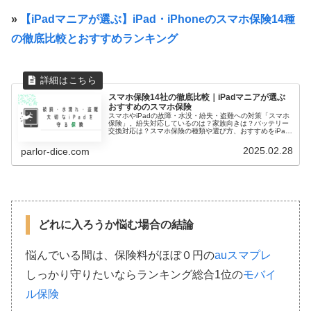
»
【iPadマニアが選ぶ】iPad・iPhoneのスマホ保険14種
の徹底比較とおすすめランキング
スマホ保険14社の徹底比較｜iPadマニアが選ぶ
おすすめのスマホ保険
スマホやiPadの故障・水没・紛失・盗難への対策「スマホ
保険」。紛失対応しているのは？家族向きは？バッテリー
交換対応は？スマホ保険の種類や選び方、おすすめをiPad
マニアが徹底解説した保存版です。
2025.02.28
parlor-dice.com
どれに入ろうか悩む場合の結論
悩んでいる間は、保険料がほぼ０円の
auスマプレ
しっかり守りたいならランキング総合1位の
モバイ
ル保険