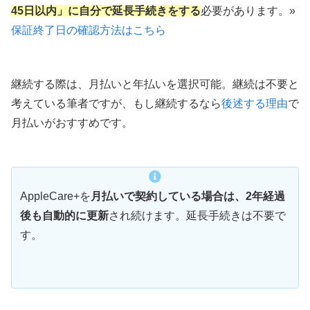
45日以内」に自分で延長手続きをする
必要があります。»
保証終了日の確認方法はこちら
継続する際は、月払いと年払いを選択可能。継続は不要と
考えている筆者ですが、もし継続するなら
後述する理由
で
月払いがおすすめです。
AppleCare+を
月払いで契約している場合は、2年経過
後も自動的に更新
され続けます。延長手続きは不要で
す。