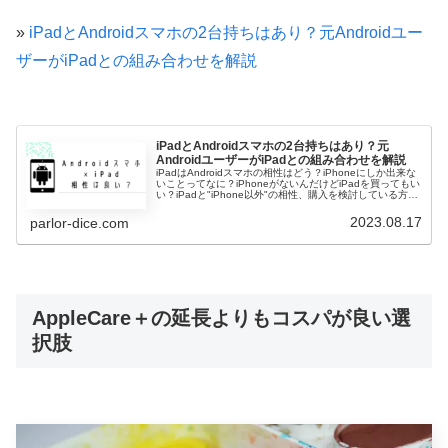
»
iPadとAndroidスマホの2台持ちはあり？元Androidユー
ザーがiPadとの組み合わせを解説
iPadとAndroidスマホの2台持ちはあり？元
AndroidユーザーがiPadとの組み合わせを解説
iPadはAndroidスマホの相性はどう？iPhoneにしか出来な
いことってなに？iPhoneがないんだけどiPadを買ってもい
い？iPadと"iPhone以外"の相性、購入を検討している方は
気になると思います。私も実はGoogle Pi…
2023.08.17
parlor-dice.com
AppleCare＋の延長よりもコスパが良い選
択肢