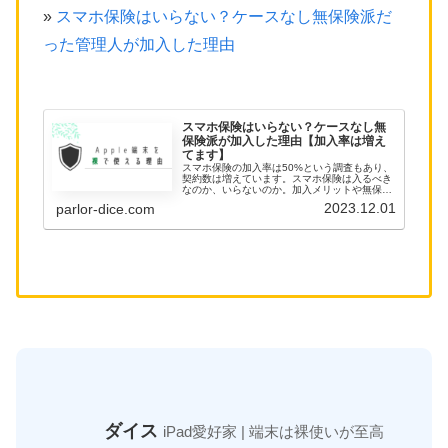
»
スマホ保険はいらない？ケースなし無保険派だ
った管理人が加入した理由
スマホ保険はいらない？ケースなし無
保険派が加入した理由【加入率は増え
てます】
スマホ保険の加入率は50%という調査もあり、
契約数は増えています。スマホ保険は入るべき
なのか、いらないのか。加入メリットや無保険
の対策もまとめました。スマホ保険に入るべき
2023.12.01
parlor-dice.com
か悩んでいる人は必見です。
ダイス
iPad愛好家 | 端末は裸使いが至高