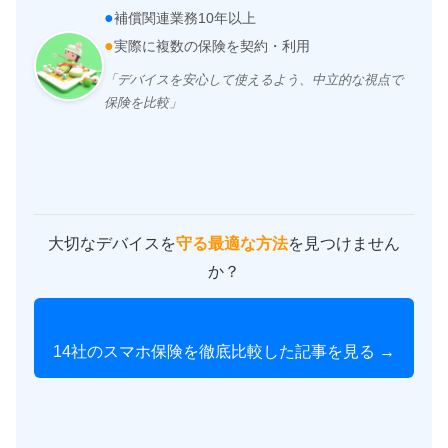
●
補償関連業務10年以上
●
実際に複数の保険を契約・利用
「デバイスを安心して使えるよう、中立的な視点で
保険を比較」
大切なデバイスを
守る最適な方法
を見つけません
か？
14社のスマホ保険を徹底比較した記事を見る →