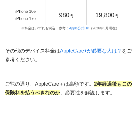
iPhone 16e
980
19,800
円
円
iPhone 17e
※料金はいずれも税込 参考：
Apple公式HP
（2026年5月現在）
その他のデバイス料金は
AppleCare+が必要な人は？
をご
参考ください。
ご覧の通り、AppleCare＋は高額です。
2年経過後もこの
保険料を払うべきなのか
、必要性を解説します。