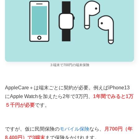
３端末で700円の端末保険
AppleCare＋は端末ごとに契約が必要。例えばiPhone13
にApple Watchを加えたら2年で3万円、
1年間でみると1万
５千円が必要
です。
ですが、仮に民間保険の
モバイル保険
なら、
月700円（年
8,400円）で3端末
まで保険をかけれます。