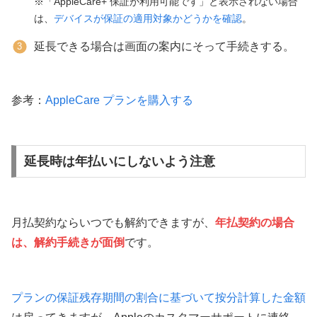
※「AppleCare+ 保証が利用可能です」と表示されない場合
は、
デバイスが保証の適用対象かどうかを確認
。
延長できる場合は画面の案内にそって手続きする。
参考：
AppleCare プランを購入する
延長時は年払いにしないよう注意
月払契約ならいつでも解約できますが、
年払契約の場合
は、解約手続きが面倒
です。
プランの保証残存期間の割合に基づいて按分計算した金額