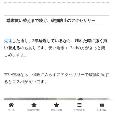
端末買い替えまで凌ぐ、破損防止のアクセサリー
先述
した通り、
2年経過しているなら、壊れた時に潔く買
い替える
のもありです。安い端末＋iPadの方がきっと楽
しめますよ。
古い機種なら、保険に入らずにアクセサリーで破損対策す
るとコスパが良いです。
ホーム
iPad×活用術
育児と玩具
目次に戻る
記事検索