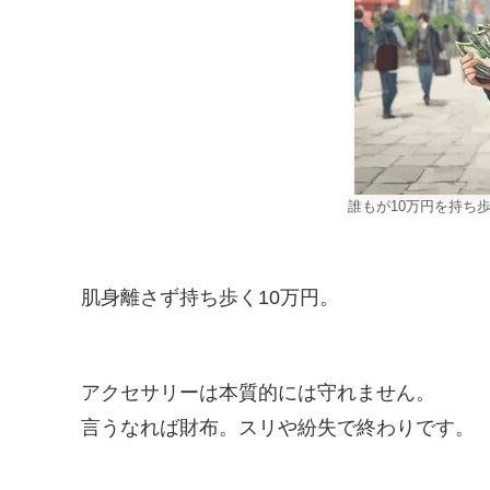
誰もが10万円を持ち
肌身離さず持ち歩く10万円。
アクセサリーは本質的には守れません。
言うなれば財布。スリや紛失で終わりです。