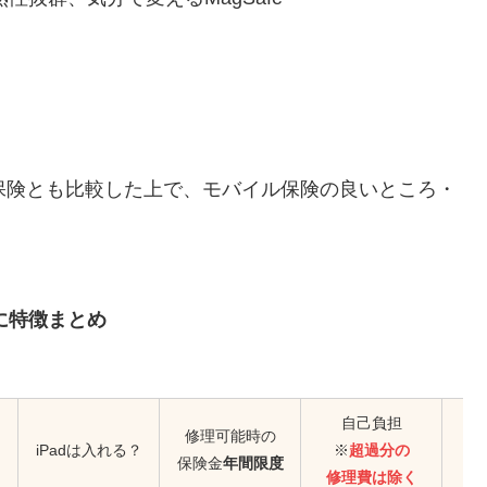
保険とも比較した上で、モバイル保険の良いところ・
に特徴まとめ
自己負担
修理可能時の
iPadは入れる？
※
超過分の
保険金
年間限度
修理費は除く