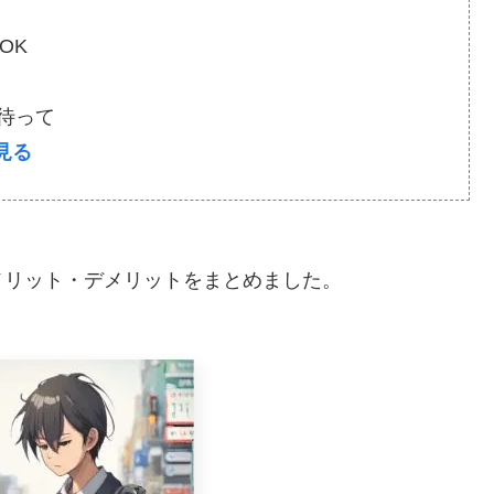
OK
と待って
見る
メリット・デメリットをまとめました。