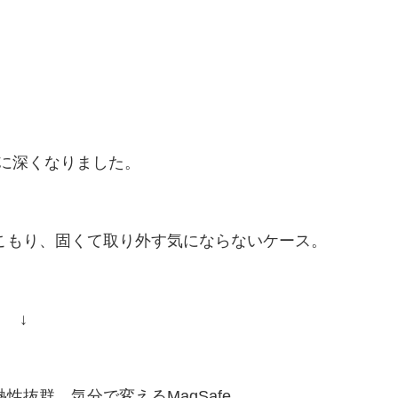
らに深くなりました。
こもり、固くて取り外す気にならないケース。
↓
性抜群、気分で変えるMagSafe