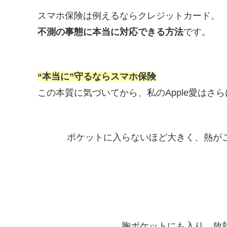
スマホ保険は例えるならクレジットカード。
不測の事態に本当に対応できる方法
です。
“本当に”守るならスマホ保険
この本質に気づいてから、私のApple愛はさ
ポケットに入らないほど大きく、熱が
胸ポケットにも入り、放熱