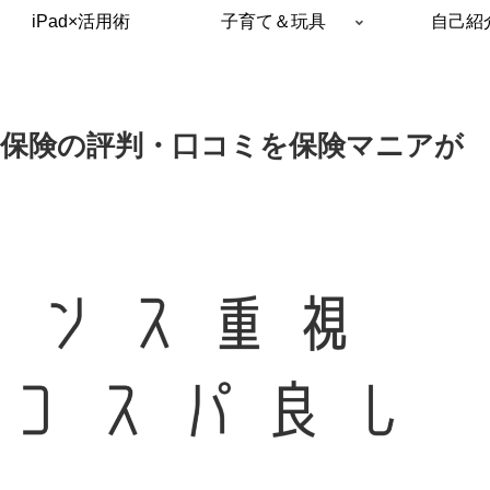
iPad×活用術
子育て＆玩具
自己紹
保険の評判・口コミを保険マニアが