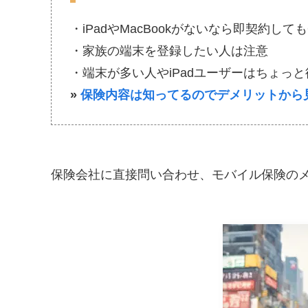
・iPadやMacBookがないなら即契約しても
・家族の端末を登録したい人は注意
・端末が多い人やiPadユーザーはちょっ
»
保険内容は知ってるのでデメリットから
保険会社に直接問い合わせ、モバイル保険の