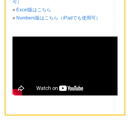
可）
»
Excel版はこちら
»
Numbers版はこちら（iPadでも使用可）