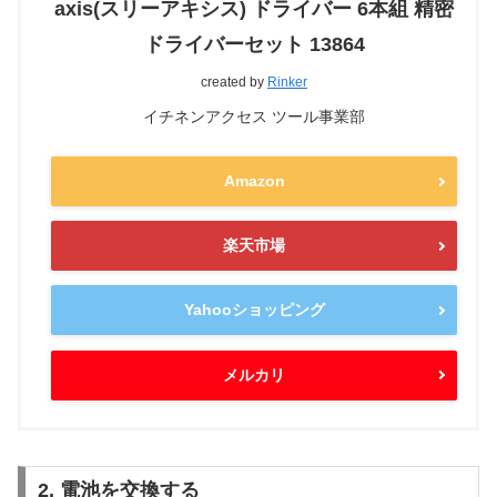
axis(スリーアキシス) ドライバー 6本組 精密
ドライバーセット 13864
created by
Rinker
イチネンアクセス ツール事業部
Amazon
楽天市場
Yahooショッピング
メルカリ
2. 電池を交換する