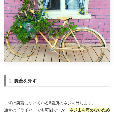
1. 裏蓋を外す
まずは裏蓋についている6箇所のネジを外します。
通常のドライバーでも可能ですが、
ネジ山を痛めないため