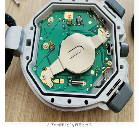
左下の端子1と2を通電させる