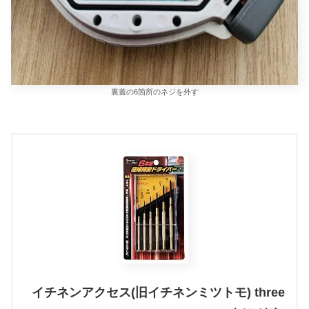
裏蓋の6箇所のネジを外す
イチネンアクセス(旧イチネンミツトモ) three