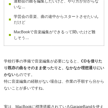
運動会の曲を編集したいけど、やり方が分からな
いな…
学芸会の音楽、曲の途中からスタートさせたいん
だけど
MacBookで音楽編集ができるって聞いたけど難
しそう…
学校行事の準備で音楽編集が必要になると、
CDを借りた
り既存の曲をそのまま使ったりと、なかなか理想通りにい
かない
ものです。
特に音楽編集の経験がない場合は、作業の手順すら分から
ないことが多いですね。
実は、MacBookに標準搭載されているGarageBandを使え