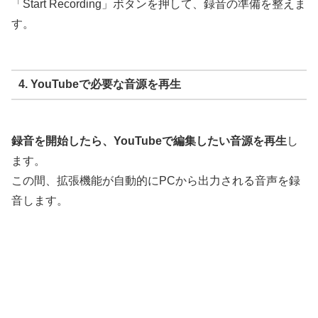
「Start Recording」ボタンを押して、録音の準備を整えま
す。
4. YouTubeで必要な音源を再生
録音を開始したら、YouTubeで編集したい音源を再生
し
ます。
この間、拡張機能が自動的にPCから出力される音声を録
音します。