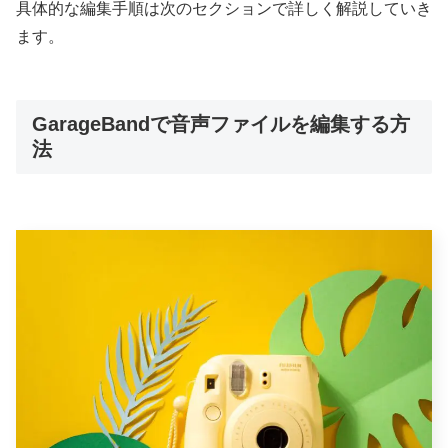
具体的な編集手順は次のセクションで詳しく解説していき
ます。
GarageBandで音声ファイルを編集する方
法