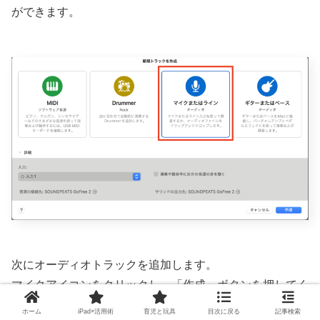
ができます。
次にオーディオトラックを追加します。
マイクアイコンをクリックし、「作成」ボタンを押してく
ださい。
ホーム
iPad×活用術
育児と玩具
目次に戻る
記事検索