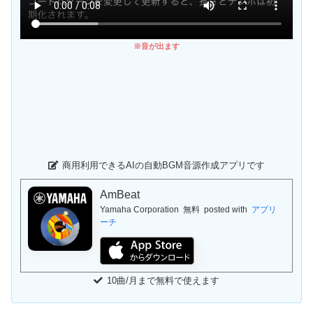
※音が出ます
商用利用できるAIの自動BGM音源作成アプリです
AmBeat
Yamaha Corporation
無料
posted with
アプリ
ーチ
10曲/月まで無料で使えます