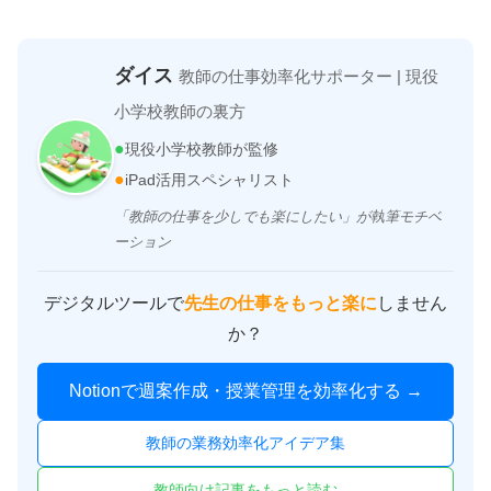
ダイス
教師の仕事効率化サポーター | 現役
小学校教師の裏方
●
現役小学校教師が監修
●
iPad活用スペシャリスト
「教師の仕事を少しでも楽にしたい」が執筆モチベ
ーション
デジタルツールで
先生の仕事をもっと楽に
しません
か？
Notionで週案作成・授業管理を効率化する →
教師の業務効率化アイデア集
教師向け記事をもっと読む