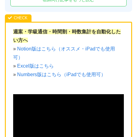
週案・学級通信・時間割・時数集計を自動化した
い方へ
»
Notion版はこちら（オススメ・iPadでも使用
可）
»
Excel版はこちら
»
Numbers版はこちら（iPadでも使用可）