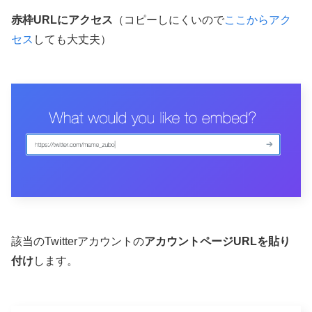
赤枠URLにアクセス
（コピーしにくいので
ここからアク
セス
しても大丈夫）
該当のTwitterアカウントの
アカウントページURLを貼り
付け
します。