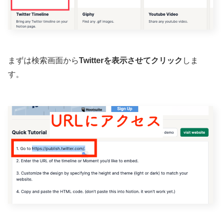
まずは検索画面から
Twitterを表示させてクリック
しま
す。