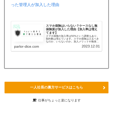
った管理人が加入した理由
スマホ保険はいらない？ケースなし無
保険派が加入した理由【加入率は増え
てます】
スマホ保険の加入率は50%という調査もあり、
契約数は増えています。スマホ保険は入るべき
なのか、いらないのか。加入メリットや無保険
の対策もまとめました。スマホ保険に入るべき
2023.12.01
parlor-dice.com
か悩んでいる人は必見です。
一人社長の裏方サービスはこちら
仕事がちょっと楽になります