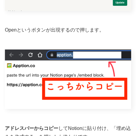
Openというボタンが出現するので押します。
アドレスバーからコピー
してNotionに貼り付け、「埋め込