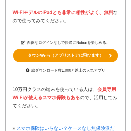
Wi-FiモデルのiPadとも非常に相性がよく、無料
な
ので使ってみてください。
面倒なログインなしで快適にNotionを楽しめる。
タウンWi-Fi（アプリストアに飛びます）
総ダウンロード数1,000万以上の人気アプリ
10万円クラスの端末を使っている人は、
会員専用
Wi-Fiが使えるスマホ保険もある
ので、活用してみ
てください。
»
スマホ保険はいらない？ケースなし無保険派だ