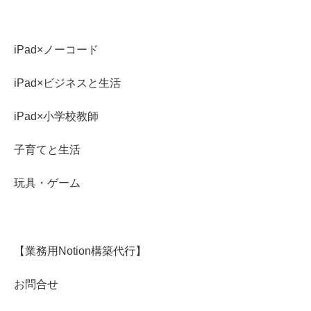
iPad×ノーコード
iPad×ビジネスと生活
iPad×小学校教師
子育てと生活
玩具・ゲーム
【業務用Notion構築代行】
お問合せ