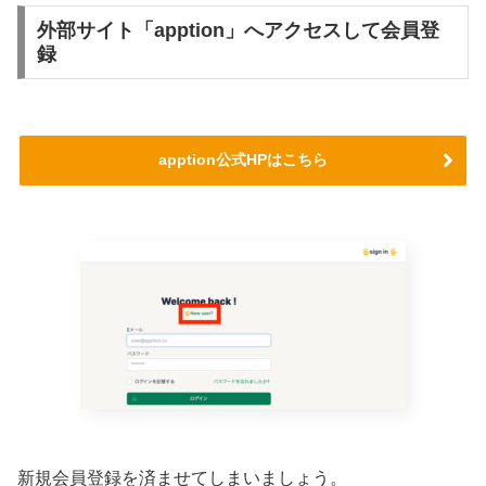
外部サイト「apption」へアクセスして会員登
録
apption公式HPはこちら
新規会員登録を済ませてしまいましょう。