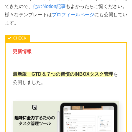
てきたので、
他のNotion記事
もよかったらご覧ください。
様々なテンプレートは
プロフィールページ
にも公開してい
ます。
更新情報
最新版 GTD＆７つの習慣のINBOXタスク管理
を
公開しました。