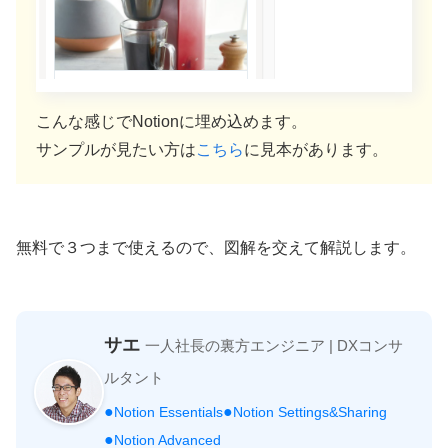
こんな感じでNotionに埋め込めます。
サンプルが見たい方は
こちら
に見本があります。
無料で３つまで使えるので、図解を交えて解説します。
サエ
一人社長の裏方エンジニア | DXコンサ
ルタント
●
●
Notion Essentials
Notion Settings&Sharing
●
Notion Advanced