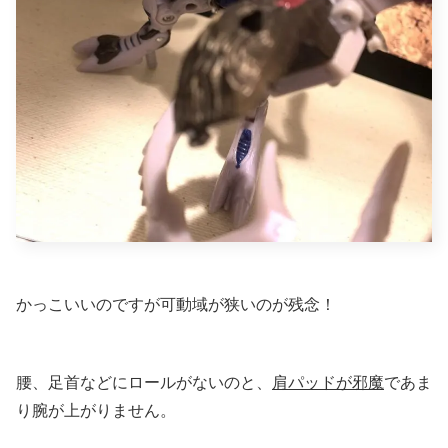
かっこいいのですが可動域が狭いのが残念！
腰、足首などにロールがないのと、
肩パッドが邪魔
であま
り腕が上がりません。