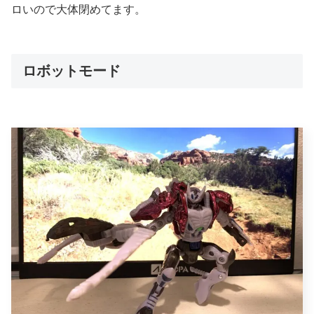
ロいので大体閉めてます。
ロボットモード