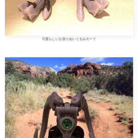
可愛らしいお座りぬいぐるみモード