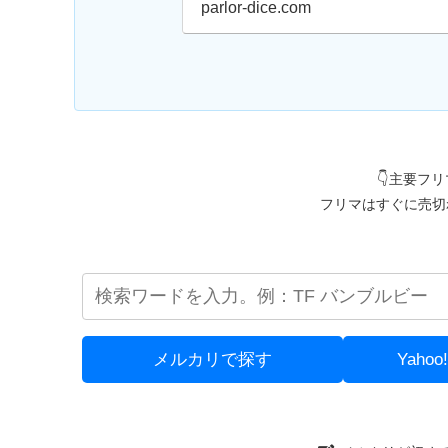
び方からご覧
parlor-dice.com
👇主要フ
フリマはすぐに売切
メルカリで探す
Yah