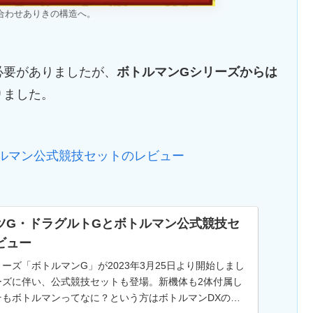
合わせありきの構造へ。
必要がありましたが、
ボトルマンGシリーズからは
りました。
ルマン公式競技セットのレビュー
ツG・ドラグルトGとボトルマン公式競技セ
ビュー
ーズ「ボトルマンG」が2023年3月25日より開始しまし
ーズに伴い、公式競技セットも登場。新機体も2体付属し
そもボトルマンってなに？という方はボトルマンDXの遊