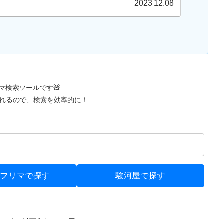
ください。サーメッツGのビーダマンコ...
2023.12.08
リマ検索ツールです🧸
れるので、検索を効率的に！
oo!フリマで探す
駿河屋で探す