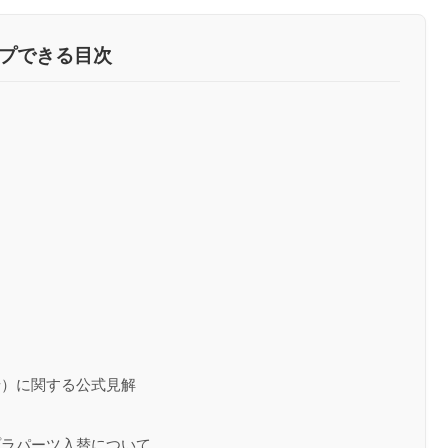
プできる目次
品
せ）に関する公式見解
プラパーツ入替について