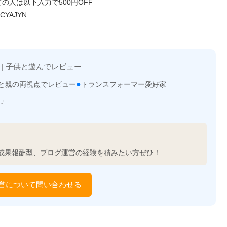
の人は以下入力で500円OFF
CYAJYN
 | 子供と遊んでレビュー
●
と親の両視点でレビュー
トランスフォーマー愛好家
」
成果報酬型、ブログ運営の経験を積みたい方ぜひ！
営について問い合わせる