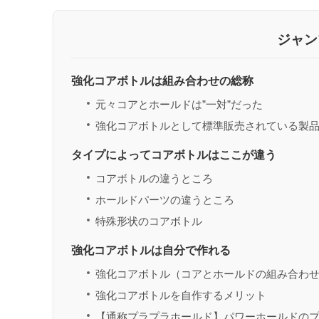
ジャン
強化コアボトルは組み合わせの総称
元々コアとホールドは”一対”だった
強化コアボトルとして標準販売されている製
タイプによってコアボトルはここが違う
コアボトルの違うところ
ホールドパーツの違うところ
特殊形状のコアボトル
強化コアボトルは自分で作れる
強化コアボトル（コアとホールドの組み合わ
強化コアボトルを自作するメリット
【通称プラプラホールド】パワーホールドの