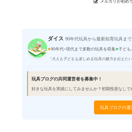
メルカリが初めて
ダイス
90年代玩具から最新知育玩具まで
●
●
90年代~現代まで多数の玩具を収集
子ども
「大人も子どもも楽しめる玩具の魅力を伝えたい
玩具ブログの共同運営者を募集中！
好きな玩具を実績にしてみませんか？初期投資なしで
玩具ブログの運