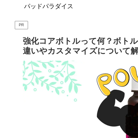
パッドパラダイス
PR
強化コアボトルって何？ボトル
違いやカスタマイズについて