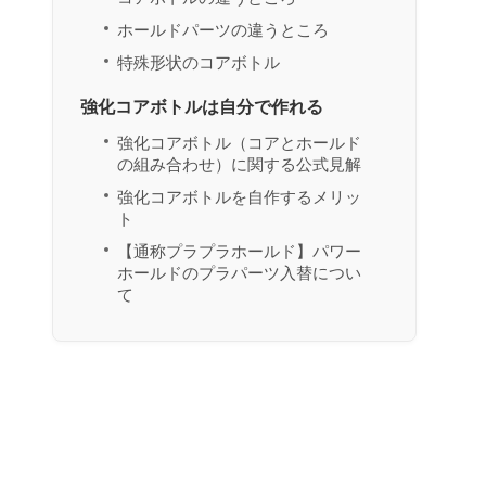
ホールドパーツの違うところ
特殊形状のコアボトル
強化コアボトルは自分で作れる
強化コアボトル（コアとホールド
の組み合わせ）に関する公式見解
強化コアボトルを自作するメリッ
ト
【通称プラプラホールド】パワー
ホールドのプラパーツ入替につい
て
コアボトルの分解方法
コアボトル・ホールドパーツの一
覧とオススメカスタマイズ
強化コアボトル、プラプラ、コアボト
ルの違いについて まとめ