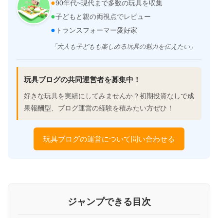
●
90年代~現代まで多数の玩具を収集
●
子どもと親の両視点でレビュー
●
トランスフォーマー愛好家
「大人も子どもも楽しめる玩具の魅力を伝えたい」
玩具ブログの共同運営者を募集中！
好きな玩具を実績にしてみませんか？初期投資なしで成
果報酬型、ブログ運営の経験を積みたい方ぜひ！
玩具ブログの運営について問い合わせる
ジャンプできる目次