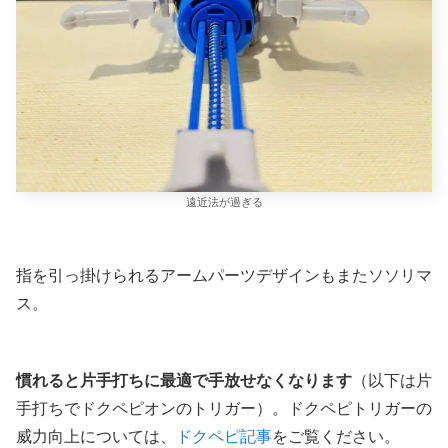
遠近法が過ぎる
指を引っ掛けられるアームパーツデザインもまたソソリマ
ス。
慣れると片手打ちに最適で手放せなくなります
（以下は片
手打ちでドクペピオンのトリガー）。ドクペピトリガーの
威力向上については、
ドクペピ記事
をご覧ください。