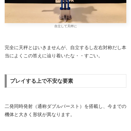
自立して天秤に
完全に天秤とはいきませんが、自立するし左右対称だし本
当によくこの答えに辿り着いたな・・すごい。
プレイする上で不安な要素
二発同時発射（通称ダブルバースト）を搭載し、今までの
機体と大きく形状が異なります。