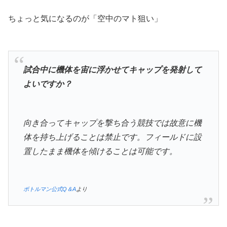
ちょっと気になるのが「空中のマト狙い」
試合中に機体を宙に浮かせてキャップを発射して
よいですか？
向き合ってキャップを撃ち合う競技では故意に機
体を持ち上げることは禁止です。フィールドに設
置したまま機体を傾けることは可能です。
ボトルマン公式Q＆A
より