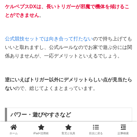
ケルペプスDXは、長いトリガーが邪魔で機体を傾けるこ
とができません
。
公式競技セットでは向き合って打たない
ので持ち上げても
いいと取れますし、公式ルールなのでお家で遊ぶ分には関
係ありませんが、一応デメリットといえるでしょう。
逆にいえばトリガー以外にデメリットらしい点が見当たら
ない
ので、総じてよくまとまっています。
パワー・遊びやすさなど
ホーム
iPad×活用術
育児と玩具
目次に戻る
記事検索