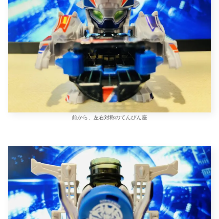
前から、左右対称のてんびん座